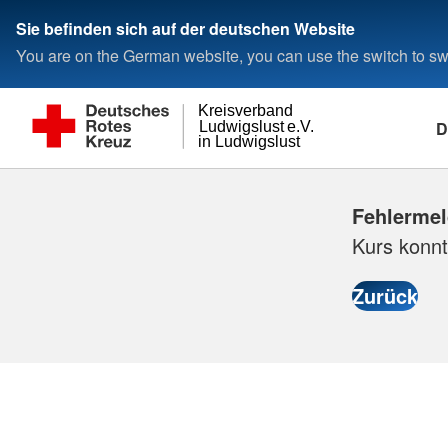
Sie befinden sich auf der deutschen Website
You are on the German website, you can use the switch to swi
Kreisverband
D
Ludwigslust e.V.
in Ludwigslust
Fehlerme
Kurs konnt