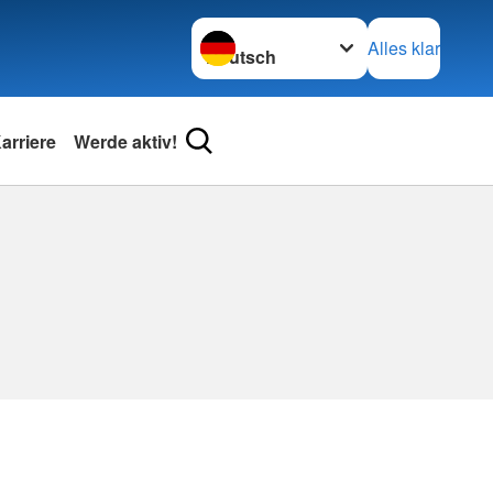
Sprache wechseln zu
Alles klar
arriere
Werde aktiv!