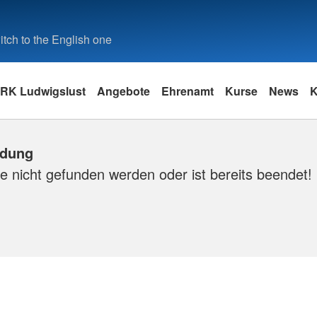
tch to the English one
RK Ludwigslust
Angebote
Ehrenamt
Kurse
News
K
ldung
e nicht gefunden werden oder ist bereits beendet!