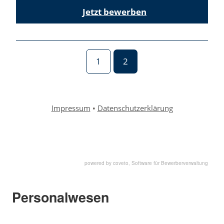
powered by coveto, Software für Bewerberverwaltung
Personalwesen