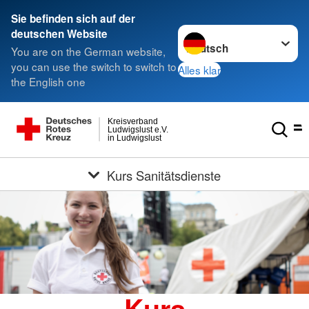
Sie befinden sich auf der
Sprache wechseln zu
deutschen Website
You are on the German website,
you can use the switch to switch to
Alles klar
the English one
Kreisverband
Ludwigslust e.V.
in Ludwigslust
Kurs Sanitätsdienste
Kurs