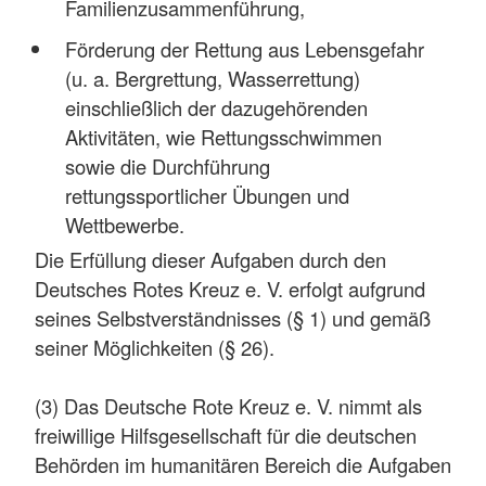
Familienzusammenführung,
Förderung der Rettung aus Lebensgefahr
(u. a. Bergrettung, Wasserrettung)
einschließlich der dazugehörenden
Aktivitäten, wie Rettungsschwimmen
sowie die Durchführung
rettungssportlicher Übungen und
Wettbewerbe.
Die Erfüllung dieser Aufgaben durch den
Deutsches Rotes Kreuz e. V. erfolgt aufgrund
seines Selbstverständnisses (§ 1) und gemäß
seiner Möglichkeiten (§ 26).
(3) Das Deutsche Rote Kreuz e. V. nimmt als
freiwillige Hilfsgesellschaft für die deutschen
Behörden im humanitären Bereich die Aufgaben