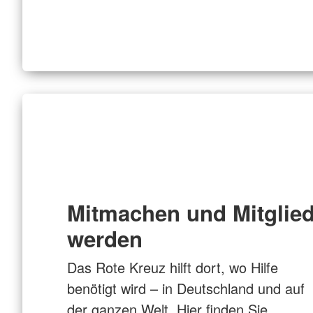
Mitmachen und Mitglie
werden
Das Rote Kreuz hilft dort, wo Hilfe
benötigt wird – in Deutschland und auf
der ganzen Welt. Hier finden Sie