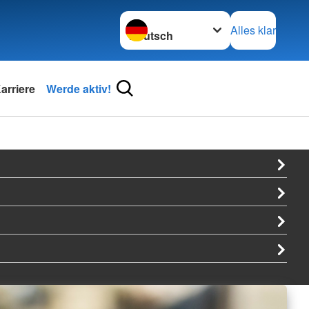
Sprache wechseln zu
Alles klar
arriere
Werde aktiv!