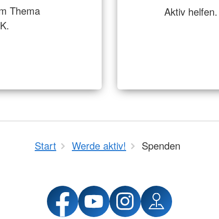
zum Thema
Aktiv helfen
K.
Start
Werde aktiv!
Spenden