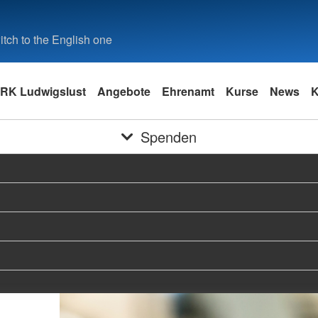
tch to the English one
RK Ludwigslust
Angebote
Ehrenamt
Kurse
News
K
Spenden