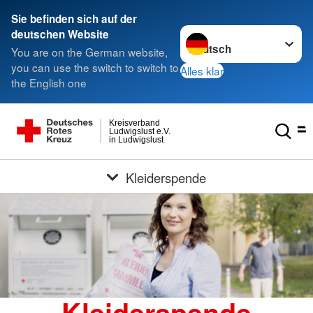
Sie befinden sich auf der
Sprache wechseln zu
deutschen Website
You are on the German website,
you can use the switch to switch to
Alles klar
the English one
Kreisverband
Ludwigslust e.V.
in Ludwigslust
Kleiderspende
Kleiderspende