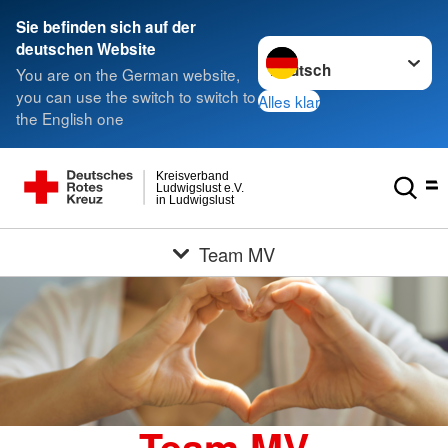
Sie befinden sich auf der
Sprache wechseln zu
deutschen Website
You are on the German website,
you can use the switch to switch to
Alles klar
the English one
Kreisverband
Ludwigslust e.V.
in Ludwigslust
Team MV
Team MV