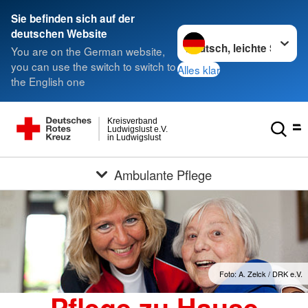
Sie befinden sich auf der
Sprache wechseln zu
deutschen Website
You are on the German website,
you can use the switch to switch to
Alles klar
the English one
Kreisverband
Ludwigslust e.V.
in Ludwigslust
Ambulante Pflege
Foto: A. Zelck / DRK e.V.
Pflege zu Hause