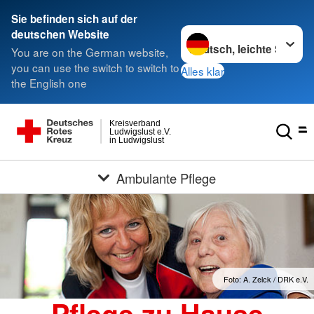
Sie befinden sich auf der
Sprache wechseln zu
deutschen Website
You are on the German website,
you can use the switch to switch to
Alles klar
the English one
Kreisverband
Ludwigslust e.V.
in Ludwigslust
Ambulante Pflege
Foto: A. Zelck / DRK e.V.
Pflege zu Hause