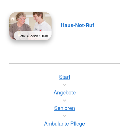
Haus-Not-Ruf
Foto: A. Zelck / DRKS
Start
Angebote
Senioren
Ambulante Pflege