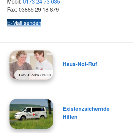
Mobil:
0173 24 73 035
Fax: 03865 29 18 879
E-Mail senden
Haus-Not-Ruf
Foto: A. Zelck / DRKS
Existenzsichernde
Hilfen